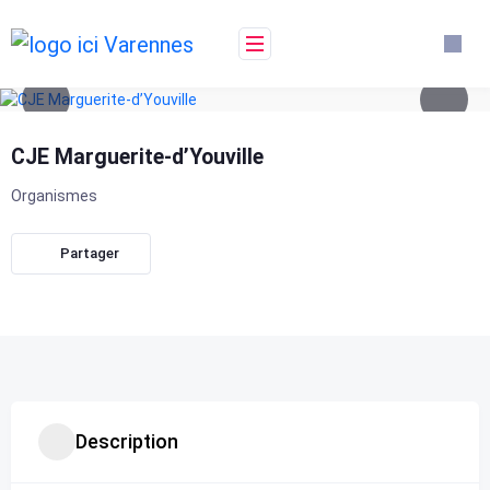
Skip
to
content
CJE Marguerite-d’Youville
Organismes
Partager
Description