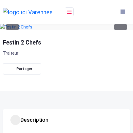
Skip
to
content
Festin 2 Chefs
Traiteur
Partager
Description