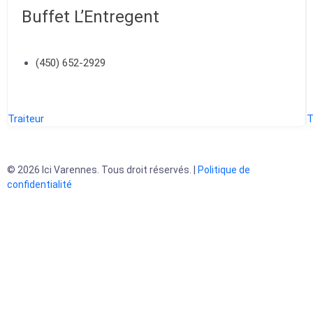
Buffet L’Entregent
(450) 652-2929
Traiteur
T
© 2026 Ici Varennes. Tous droit réservés. |
Politique de
confidentialité