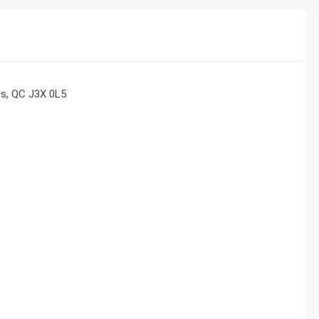
es, QC J3X 0L5