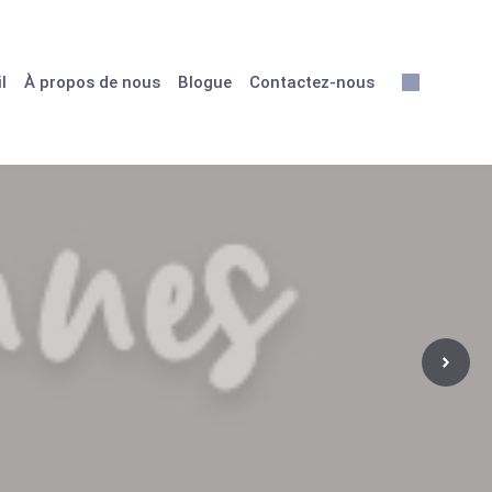
l
À propos de nous
Blogue
Contactez-nous