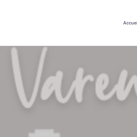
Accuei