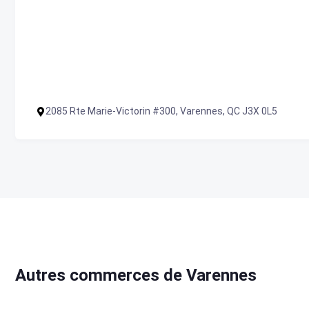
2085 Rte Marie-Victorin #300, Varennes, QC J3X 0L5
Autres commerces de Varennes