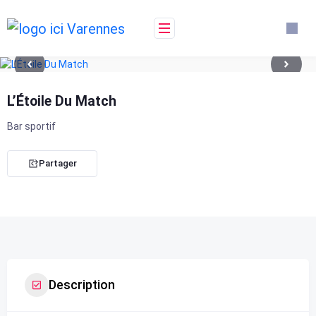
Skip
to
content
L’Étoile Du Match
Bar sportif
Partager
Description