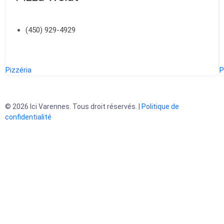
(450) 929-4929
Pizzéria
P
© 2026 Ici Varennes. Tous droit réservés. |
Politique de
confidentialité