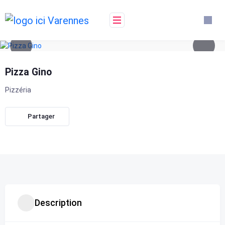
Skip
to
content
Pizza Gino
Pizzéria
Partager
Description