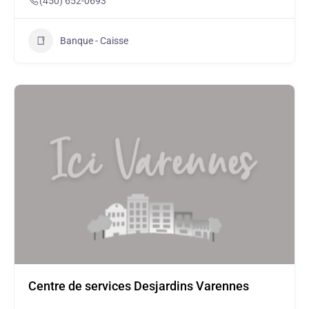
(450) 652-0693
Banque - Caisse
Centre de services Desjardins Varennes