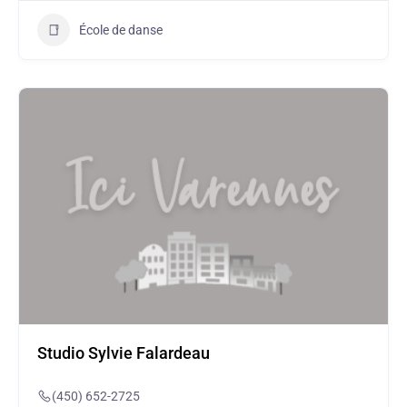
École de danse
Studio Sylvie Falardeau
(450) 652-2725