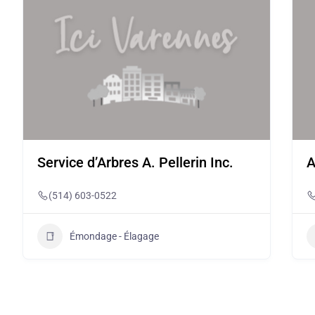
Service d’Arbres A. Pellerin Inc.
A
(514) 603-0522
Émondage - Élagage