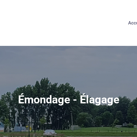
Accu
Émondage - Élagage