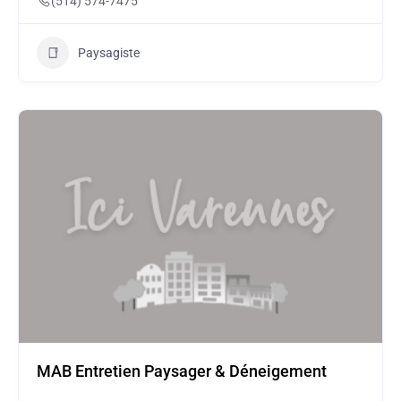
(514) 574-7475
Paysagiste
MAB Entretien Paysager & Déneigement