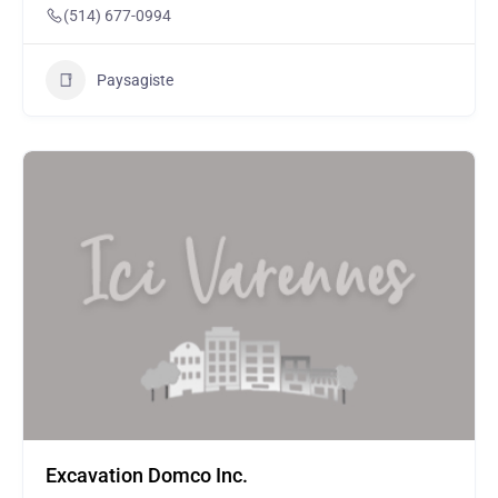
(514) 677-0994
Paysagiste
Excavation Domco Inc.